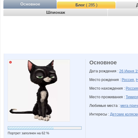
Основное
Блог
( 285 )
Шпионаж
Основное
Дата рождения :
26 Июня
1
Место рождения :
Россия
,
Н
Место нахождения :
Россия
Место проживания :
Тимиря
Любимые места :
мега прич
Интересы :
Детские коляск
Портрет заполнен на 62 %